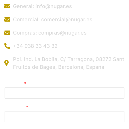
General: info@nugar.es
Comercial: comercial@nugar.es
Compras: compras@nugar.es
+34 938 33 43 32
Pol. Ind. La Bobila, C/ Tarragona, 08272 Sant
Fruitós de Bages, Barcelona, España
Nombre
*
Empresa
*