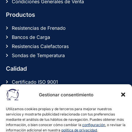
Condiciones Generales de Venta
Productos
Resistencias de Frenado
Bancos de Carga
Resistencias Calefactoras
Sondas de Temperatura
Calidad
Certificado ISO 9001
Política de Calidad
Gestionar consentimiento
Declaraciones de Conformidad CE / RoHS / IP
Utilizamos cookies propias y de terceros para mejorar nuestros
Legal
servicios y mostrarte publicidad relacionada con tus preferencias
mediante el análisis de tus hábitos de navegación. Puedes obtener más
información, o bien conocer cómo cambiar la
configuración
, o revisar la
Aviso Legal
información adicional en nuestra
política de privacidad
.