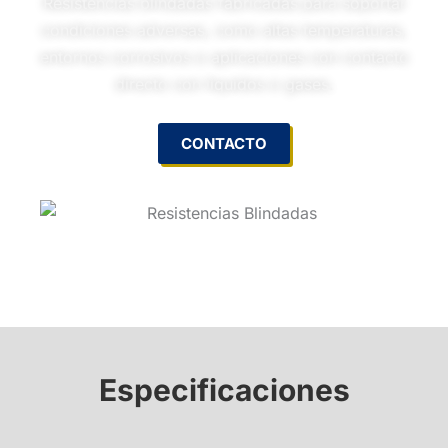
Resistencias blindadas fabricadas para soportar
condiciones adversas, como altas temperaturas,
entornos corrosivos o aplicaciones con contacto
directo con líquidos o gases.
CONTACTO
Especificaciones