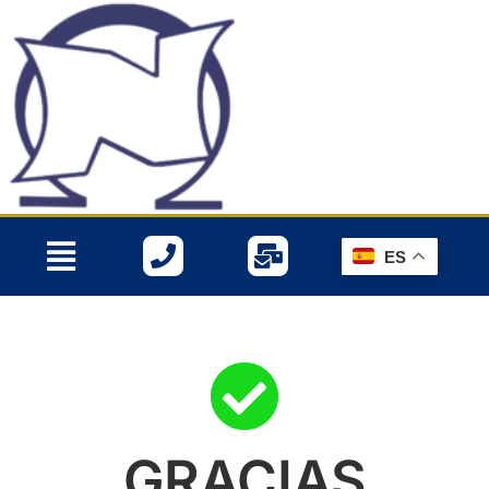
Menú
ES
GRACIAS