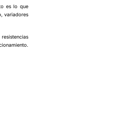
to es lo que
o, variadores
esistencias
ncionamiento.