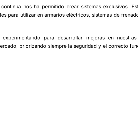
 continua nos ha permitido crear sistemas exclusivos. Es
ales para utilizar en armarios eléctricos, sistemas de frenad
experimentando para desarrollar mejoras en nuestras r
mercado, priorizando siempre la seguridad y el correcto fu
CONTACTO