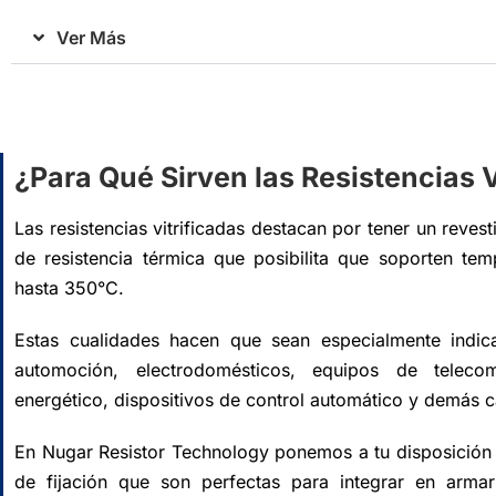
Ver Más
¿Para Qué Sirven las Resistencias V
Las resistencias vitrificadas destacan por tener un revest
de resistencia térmica que posibilita que soporten tem
hasta 350°C.
Estas cualidades hacen que sean especialmente indica
automoción, electrodomésticos, equipos de teleco
energético, dispositivos de control automático y demás 
En Nugar Resistor Technology ponemos a tu disposición r
de fijación que son perfectas para integrar en armari