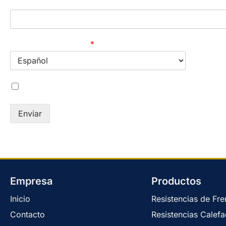
Mensaje
Idioma del Catálogo
*
Acepto la
política de privacidad
Enviar
Empresa
Productos
Inicio
Resistencias de Fr
Contacto
Resistencias Calefa