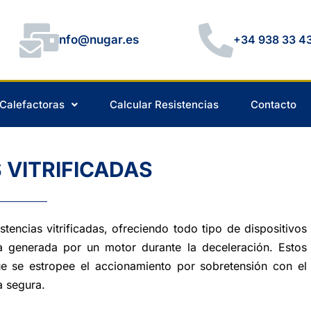
info@nugar.es
+34 938 33 4
 Calefactoras
Calcular Resistencias
Contacto
 VITRIFICADAS
encias vitrificadas, ofreciendo todo tipo de dispositivos
a generada por un motor durante la deceleración. Estos
ue se estropee el accionamiento por sobretensión con el
a segura.