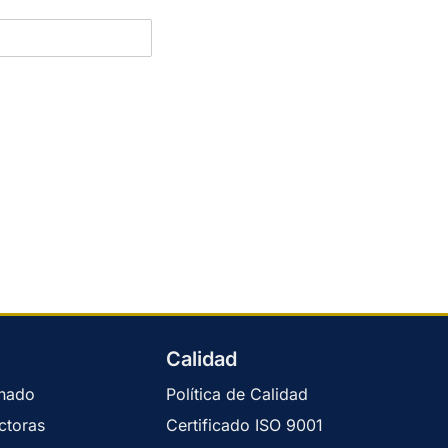
Calidad
enado
Política de Calidad
ctoras
Certificado ISO 9001