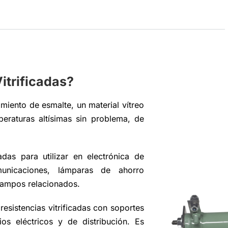
itrificadas?
imiento de esmalte, un material vítreo
peraturas altísimas sin problema, de
das para utilizar en electrónica de
municaciones, lámparas de ahorro
campos relacionados.
esistencias vitrificadas con soportes
os eléctricos y de distribución. Es